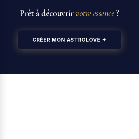
Prêt à découvrir
votre essence
?
CRÉER MON ASTROLOVE ✦