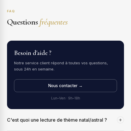
FAQ
Questions
fréquentes
Besoin d'aide ?
Notre service client répond à toutes vos questions,
sous 24h en semaine.
Nous contacter →
Lun–Ven · 9h–18h
+
C'est quoi une lecture de thème natal/astral ?