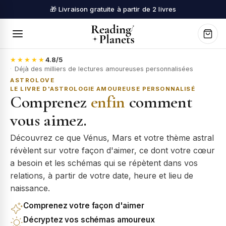
🎁 Livraison gratuite à partir de 2 livres
★★★★★
4.8
/5
·
Déjà des milliers de lectures amoureuses personnalisées
ASTROLOVE
LE LIVRE D'ASTROLOGIE AMOUREUSE PERSONNALISÉ
Comprenez
enfin
comment
vous aimez.
Découvrez ce que Vénus, Mars et votre thème astral
révèlent sur votre façon d'aimer, ce dont votre cœur
a besoin et les schémas qui se répètent dans vos
relations, à partir de votre date, heure et lieu de
naissance.
Comprenez votre façon d'aimer
Décryptez vos schémas amoureux