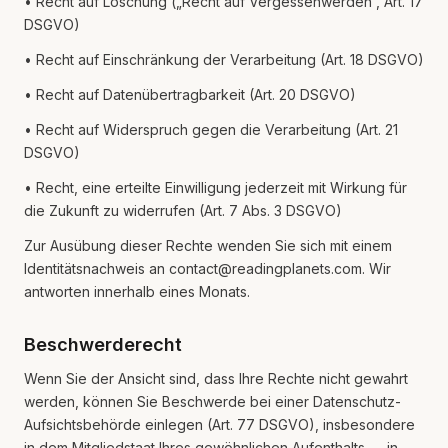
• Recht auf Löschung („Recht auf Vergessenwerden“, Art. 17
DSGVO)
• Recht auf Einschränkung der Verarbeitung (Art. 18 DSGVO)
• Recht auf Datenübertragbarkeit (Art. 20 DSGVO)
• Recht auf Widerspruch gegen die Verarbeitung (Art. 21
DSGVO)
• Recht, eine erteilte Einwilligung jederzeit mit Wirkung für
die Zukunft zu widerrufen (Art. 7 Abs. 3 DSGVO)
Zur Ausübung dieser Rechte wenden Sie sich mit einem
Identitätsnachweis an contact@readingplanets.com. Wir
antworten innerhalb eines Monats.
Beschwerderecht
Wenn Sie der Ansicht sind, dass Ihre Rechte nicht gewahrt
werden, können Sie Beschwerde bei einer Datenschutz-
Aufsichtsbehörde einlegen (Art. 77 DSGVO), insbesondere
in dem Mitgliedstaat Ihres gewöhnlichen Aufenthalts — in