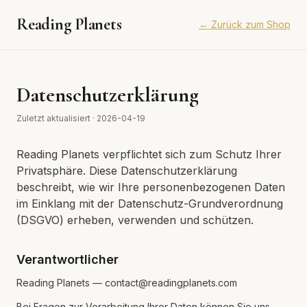
Reading Planets
←
Zurück zum Shop
Datenschutzerklärung
Zuletzt aktualisiert
·
2026-04-19
Reading Planets verpflichtet sich zum Schutz Ihrer
Privatsphäre. Diese Datenschutzerklärung
beschreibt, wie wir Ihre personenbezogenen Daten
im Einklang mit der Datenschutz-Grundverordnung
(DSGVO) erheben, verwenden und schützen.
Verantwortlicher
Reading Planets — contact@readingplanets.com
Bei Fragen zur Verarbeitung Ihrer Daten können Sie uns