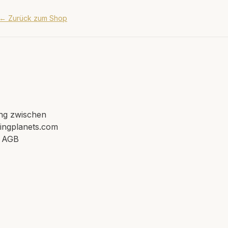
←
Zurück zum Shop
ung zwischen
dingplanets.com
n AGB