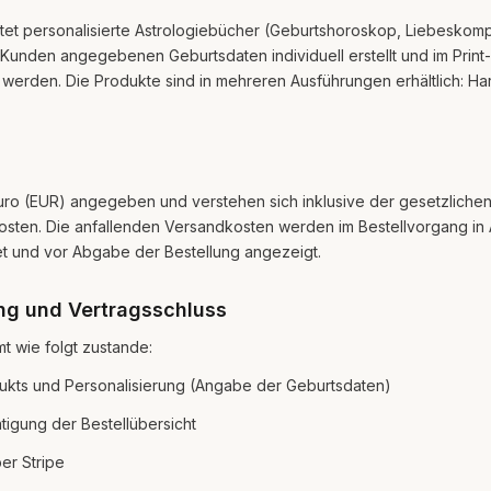
tet personalisierte Astrologiebücher (Geburtshoroskop, Liebeskompati
Kunden angegebenen Geburtsdaten individuell erstellt und im Prin
werden. Die Produkte sind in mehreren Ausführungen erhältlich: Ha
 Euro (EUR) angegeben und verstehen sich inklusive der gesetzliche
osten. Die anfallenden Versandkosten werden im Bestellvorgang in
et und vor Abgabe der Bestellung angezeigt.
ng und Vertragsschluss
t wie folgt zustande:
ukts und Personalisierung (Angabe der Geburtsdaten)
tigung der Bestellübersicht
er Stripe