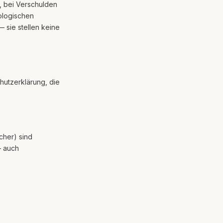
t, bei Verschulden
ologischen
 sie stellen keine
hutzerklärung, die
ücher) sind
— auch