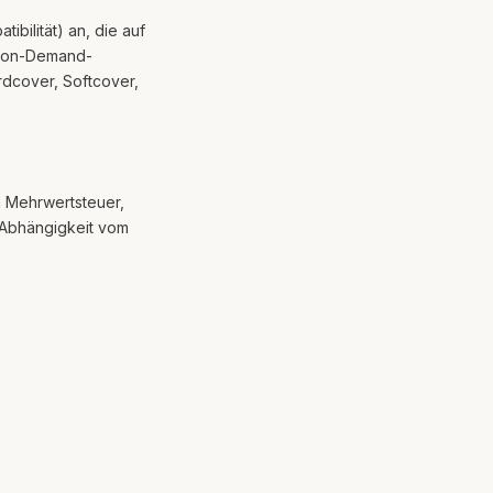
bilität) an, die auf
t-on-Demand-
rdcover, Softcover,
n Mehrwertsteuer,
 Abhängigkeit vom