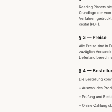
Reading Planets bie
Grundlage der vom 
Verfahren gedruckt 
digital (PDF).
§ 3 — Preise
Alle Preise sind in
zuzüglich Versandk
Lieferland berechn
§ 4 — Bestellu
Die Bestellung komm
• Auswahl des Prod
• Prüfung und Bestä
• Online-Zahlung üb