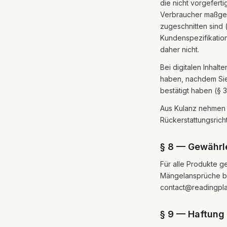
die nicht vorgefert
Verbraucher maßgebl
zugeschnitten sind 
Kundenspezifikation
daher nicht.
Bei digitalen Inhal
haben, nachdem Sie
bestätigt haben (§ 
Aus Kulanz nehmen 
Rückerstattungsrichtl
§ 8 — Gewährl
Für alle Produkte ge
Mängelansprüche bet
contact@readingpla
§ 9 — Haftung