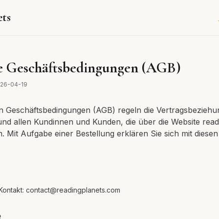
ets
e Geschäftsbedingungen (AGB)
26-04-19
n Geschäftsbedingungen (AGB) regeln die Vertragsbezieh
und allen Kundinnen und Kunden, die über die Website rea
n. Mit Aufgabe einer Bestellung erklären Sie sich mit diese
Kontakt: contact@readingplanets.com
e