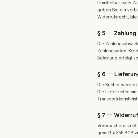
Unmittelbar nach Za
geben Sie ein verbi
Widerrufsrecht, ble
§ 5 — Zahlung
Die Zahlungsabwickl
Zahlungsarten: Kred
Belastung erfolgt s
§ 6 — Lieferun
Die Bücher werden a
Die Lieferzeiten sin
Transportdienstleis
§ 7 — Widerru
Verbrauchern steht 
gemäß § 355 BGB zu.