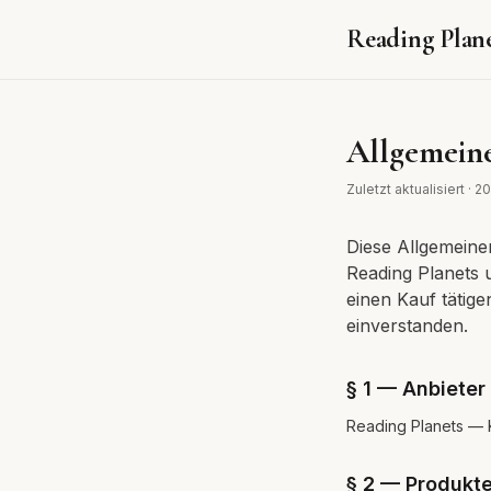
Reading Plan
Allgemein
Zuletzt aktualisiert
·
20
Diese Allgemeine
Reading Planets 
einen Kauf tätige
einverstanden.
§ 1 — Anbieter
Reading Planets — 
§ 2 — Produkt